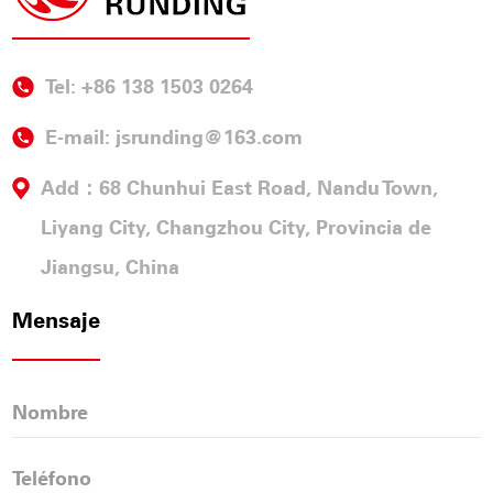
Tel: +86 138 1503 0264
E-mail:
jsrunding@163.com
Add：68 Chunhui East Road, Nandu Town,
Liyang City, Changzhou City, Provincia de
Jiangsu, China
Mensaje