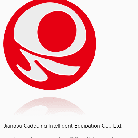
de los
clave para moler los materiales de los
materiales de prima después del
aplastamiento.
Jiangsu Cadeding Intelligent Equipation Co., Ltd.