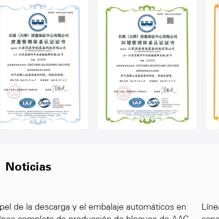
Noticias
máticos en
Líneas de producción de bloques AAC de a