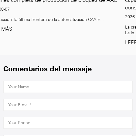
ues de AAC
capacidad: satisfacer la demanda mundial 
construcción ecológica
2026-07-31
A E...
La creciente demanda de materiales de construcción 
La in...
LEER MÁS
Comentarios del mensaje