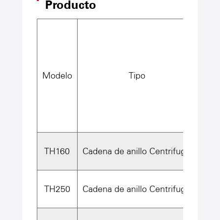
Producto
Modelo
Tipo
Cub
TH160
Cadena de anillo Centrifugal
25
TH250
Cadena de anillo Centrifugal
48