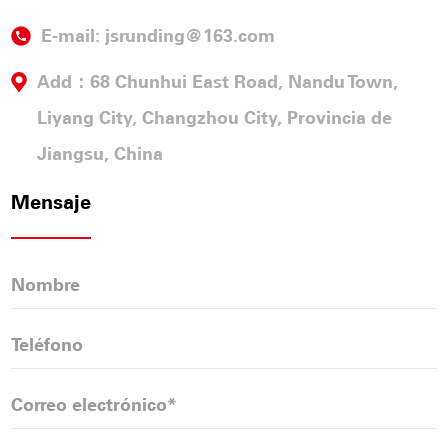
E-mail:
jsrunding@163.com
Add：68 Chunhui East Road, Nandu Town,
Liyang City, Changzhou City, Provincia de
Jiangsu, China
Mensaje