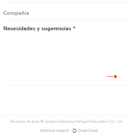
Derechos de autor ©
Jiangsu Cadeding Intelligent Equipation Co., Ltd.
Technical Support ：
Smart Cloud