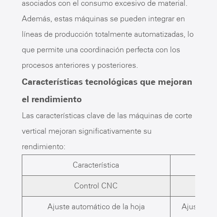
asociados con el consumo excesivo de material.
Además, estas máquinas se pueden integrar en
líneas de producción totalmente automatizadas, lo
que permite una coordinación perfecta con los
procesos anteriores y posteriores.
Características tecnológicas que mejoran
el rendimiento
Las características clave de las máquinas de corte
vertical mejoran significativamente su
rendimiento:
Característica
Control CNC
Permi
Ajuste automático de la hoja
Ajusta la 