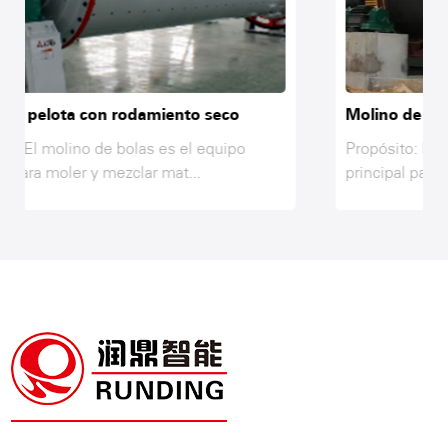
co
Molino de pelota de rodamiento húmedo
ipo
Propósito: El molino de bolas es el equipo
principal para moler y mezclar mat...