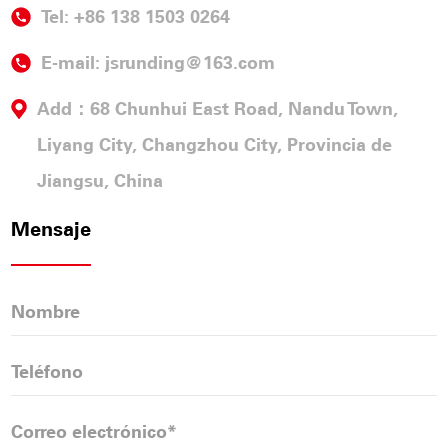
Tel: +86 138 1503 0264
E-mail:
jsrunding@163.com
Add：68 Chunhui East Road, Nandu Town,
Liyang City, Changzhou City, Provincia de
Jiangsu, China
Mensaje