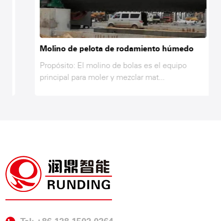
Molino de pelota de rodamiento húmedo
Propósito: El molino de bolas es el equipo
principal para moler y mezclar mat...