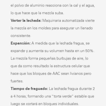
el polvo de aluminio reacciona con la cal y el agua,
lo que hace que la mezcla suba.
Verter la lechada:
Maquinaria automatizada vierte
la mezcla en los moldes para asegurar un llenado
consistente.
Expansión:
A medida que la lechada fragua, se
expande y aumenta su volumen hasta en un 50%.
La mezcla forma pequeñas burbujas de aire, lo
que da como resultado la estructura celular que
hace que los bloques de AAC sean livianos pero
fuertes.
Tiempo de fraguado:
La lechada fragua durante 2
a 4 horas, formando una “torta verde” estable que
luego se cortará en bloques individuales.