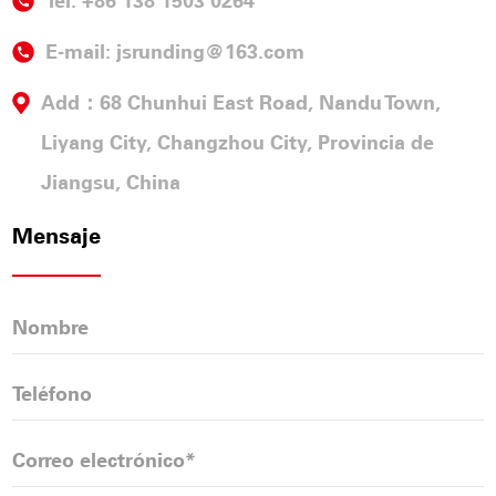
Tel: +86 138 1503 0264
E-mail:
jsrunding@163.com
Add：68 Chunhui East Road, Nandu Town,
Liyang City, Changzhou City, Provincia de
Jiangsu, China
Mensaje